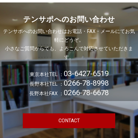
テンサポへのお問い合わせ
テンサポへのお問い合わせはお電話・FAX・メールにてお気
軽にどうぞ。
小さなご質問からでも、よろこんで対応させていただきま
す。
03-6427-6519
東京本社TEL ：
0266-78-8998
長野本社TEL ：
0266-78-6678
長野本社FAX ：
CONTACT